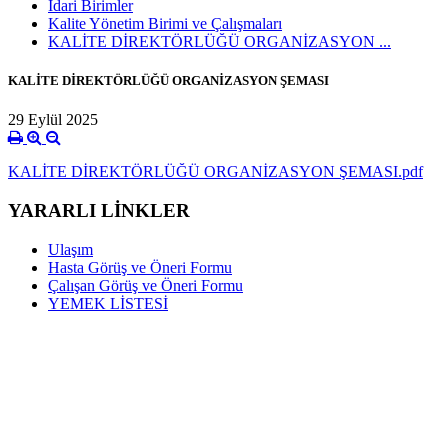
İdari Birimler
Kalite Yönetim Birimi ve Çalışmaları
KALİTE DİREKTÖRLÜĞÜ ORGANİZASYON ...
KALİTE DİREKTÖRLÜĞÜ ORGANİZASYON ŞEMASI
29 Eylül 2025
KALİTE DİREKTÖRLÜĞÜ ORGANİZASYON ŞEMASI.pdf
YARARLI LİNKLER
Ulaşım
Hasta Görüş ve Öneri Formu
Çalışan Görüş ve Öneri Formu
YEMEK LİSTESİ