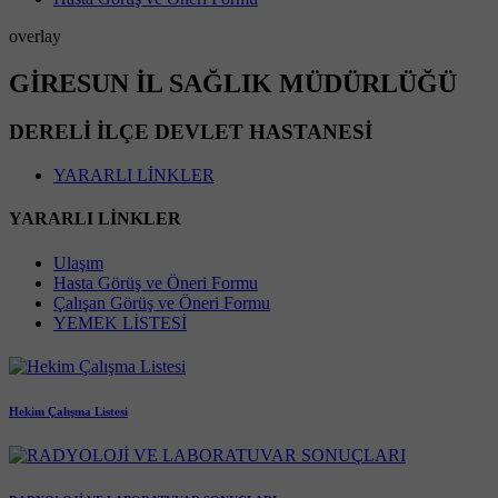
overlay
GİRESUN İL SAĞLIK MÜDÜRLÜĞÜ
DERELİ İLÇE DEVLET HASTANESİ
YARARLI LİNKLER
YARARLI LİNKLER
Ulaşım
Hasta Görüş ve Öneri Formu
Çalışan Görüş ve Öneri Formu
YEMEK LİSTESİ
Hekim Çalışma Listesi