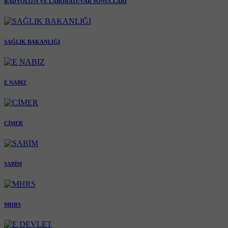
RADYOLOJİ VE LABORATUVAR SONUÇLARI
SAĞLIK BAKANLIĞI
E NABIZ
CİMER
SABİM
MHRS