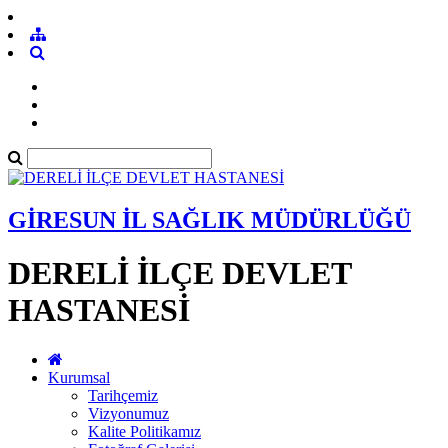
GİRESUN İL SAĞLIK MÜDÜRLÜĞÜ
DERELİ İLÇE DEVLET
HASTANESİ
Kurumsal
Tarihçemiz
Vizyonumuz
Kalite Politikamız