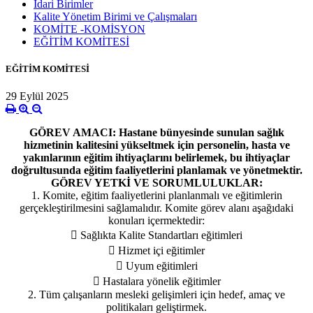
İdari Birimler
Kalite Yönetim Birimi ve Çalışmaları
KOMİTE -KOMİSYON
EĞİTİM KOMİTESİ
EĞİTİM KOMİTESİ
29 Eylül 2025
GÖREV AMACI: Hastane bünyesinde sunulan sağlık
hizmetinin kalitesini yükseltmek için personelin, hasta ve
yakınlarının eğitim ihtiyaçlarını belirlemek, bu ihtiyaçlar
doğrultusunda eğitim faaliyetlerini planlamak ve yönetmektir.
GÖREV YETKİ VE SORUMLULUKLAR:
1. Komite, eğitim faaliyetlerini planlanmalı ve eğitimlerin
gerçekleştirilmesini sağlamalıdır. Komite görev alanı aşağıdaki
konuları içermektedir:
 Sağlıkta Kalite Standartları eğitimleri
 Hizmet içi eğitimler
 Uyum eğitimleri
 Hastalara yönelik eğitimler
2. Tüm çalışanların mesleki gelişimleri için hedef, amaç ve
politikaları geliştirmek.