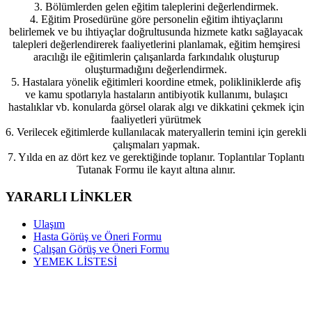
3. Bölümlerden gelen eğitim taleplerini değerlendirmek.
4. Eğitim Prosedürüne göre personelin eğitim ihtiyaçlarını
belirlemek ve bu ihtiyaçlar doğrultusunda hizmete katkı sağlayacak
talepleri değerlendirerek faaliyetlerini planlamak, eğitim hemşiresi
aracılığı ile eğitimlerin çalışanlarda farkındalık oluşturup
oluşturmadığını değerlendirmek.
5. Hastalara yönelik eğitimleri koordine etmek, polikliniklerde afiş
ve kamu spotlarıyla hastaların antibiyotik kullanımı, bulaşıcı
hastalıklar vb. konularda görsel olarak algı ve dikkatini çekmek için
faaliyetleri yürütmek
6. Verilecek eğitimlerde kullanılacak materyallerin temini için gerekli
çalışmaları yapmak.
7. Yılda en az dört kez ve gerektiğinde toplanır. Toplantılar Toplantı
Tutanak Formu ile kayıt altına alınır.
YARARLI LİNKLER
Ulaşım
Hasta Görüş ve Öneri Formu
Çalışan Görüş ve Öneri Formu
YEMEK LİSTESİ