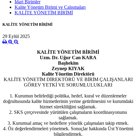
İdari Birimler
Kalite Yönetim Birimi ve Çalışmaları
KALİTE YÖNETİM BİRİMİ
KALİTE YÖNETİM BİRİMİ
29 Eylül 2025
KALİTE YÖNETİM BİRİMİ
Uzm. Dr. Uğur Can KARA
Başhekim
Zeynep KIYAK
Kalite Yönetim Direktörü
KALİTE YÖNETİM DİREKTÖRÜ VE BİRİM ÇALIŞANLARI
GÖREV YETKİ VE SORUMLULUKLARI
1. Kurumun belirlediği politika, hedef, kural ve düzenlemeler
doğrultusunda kalite hizmetlerinin yerine getirilmesini ve kurumdaki
hizmet sürekliliğini sağlamak.
2. SKS çerçevesinde yürütülen çalışmaların koordinasyonunu
sağlamak.
3. Kurumsal amaç ve hedeflere yönelik çalışmaları takip etmek.
4. Öz değerlendirmeleri yönetmek. Sonuçlar hakkında Üst Yönetimi
bilgilendirmek.