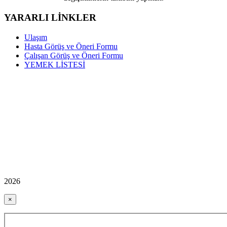
YARARLI LİNKLER
Ulaşım
Hasta Görüş ve Öneri Formu
Çalışan Görüş ve Öneri Formu
YEMEK LİSTESİ
2026
×