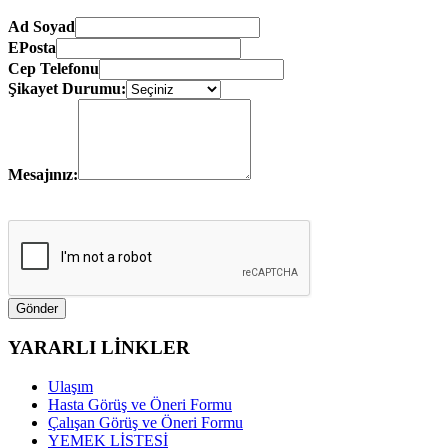
Ad Soyad
EPosta
Cep Telefonu
Şikayet Durumu:
Mesajınız:
YARARLI LİNKLER
Ulaşım
Hasta Görüş ve Öneri Formu
Çalışan Görüş ve Öneri Formu
YEMEK LİSTESİ